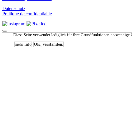
Datenschutz
Politique de confidentialité
Scroll
Diese Seite verwendet lediglich für ihre Grundfunktionen notwendige C
to
Top
mehr Info
OK, verstanden.