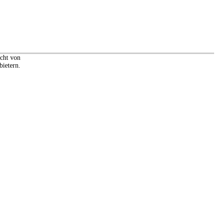
icht von
bietern.